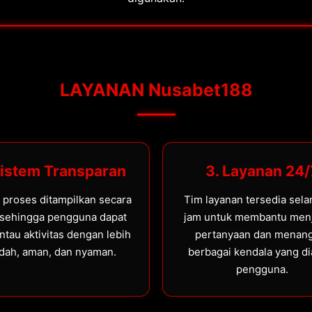
LAYANAN Nusabet188
Sistem Transparan
3. Layanan 24/
 proses ditampilkan secara
Tim layanan tersedia sel
 sehingga pengguna dapat
jam untuk membantu men
tau aktivitas dengan lebih
pertanyaan dan menan
dah, aman, dan nyaman.
berbagai kendala yang di
pengguna.