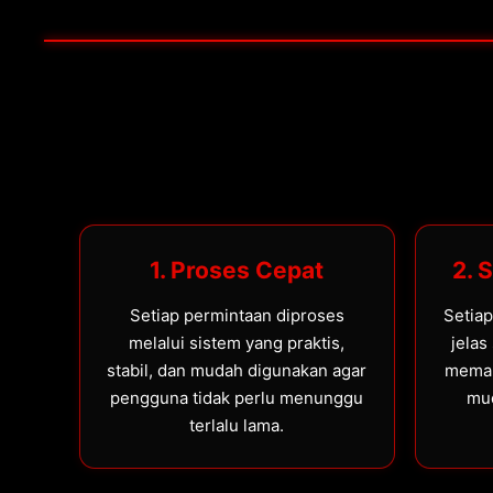
1. Proses Cepat
2. 
Setiap permintaan diproses
Setiap
melalui sistem yang praktis,
jelas
stabil, dan mudah digunakan agar
meman
pengguna tidak perlu menunggu
mu
terlalu lama.