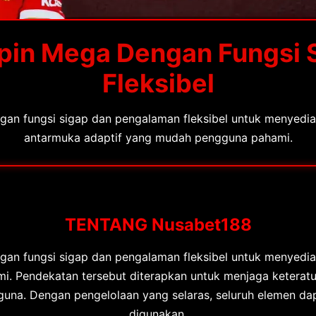
pin Mega Dengan Fungsi
Fleksibel
n fungsi sigap dan pengalaman fleksibel untuk menyediak
antarmuka adaptif yang mudah pengguna pahami.
TENTANG Nusabet188
n fungsi sigap dan pengalaman fleksibel untuk menyediak
. Pendekatan tersebut diterapkan untuk menjaga keteratu
una. Dengan pengelolaan yang selaras, seluruh elemen da
digunakan.