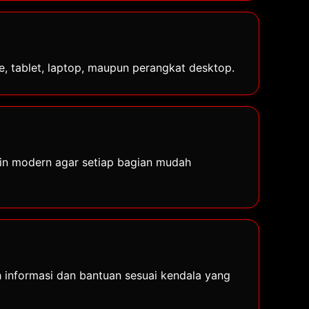
, tablet, laptop, maupun perangkat desktop.
ain modern agar setiap bagian mudah
informasi dan bantuan sesuai kendala yang