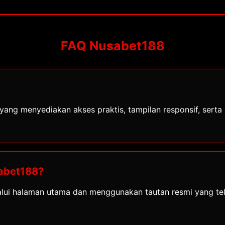
FAQ Nusabet188
yang menyediakan akses praktis, tampilan responsif, serta
abet188?
i halaman utama dan menggunakan tautan resmi yang telah